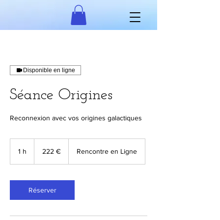
Disponible en ligne
Séance Origines
Reconnexion avec vos origines galactiques
222
euros
1 h
1
222 €
Rencontre en Ligne
Réserver