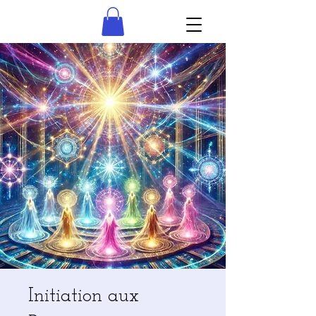
Initiation aux