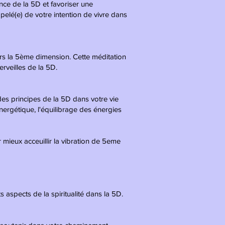
ence de la 5D et favoriser une
pelé(e) de votre intention de vivre dans
rs la 5ème dimension. Cette méditation
rveilles de la 5D.
es principes de la 5D dans votre vie
nergétique, l'équilibrage des énergies
 mieux acceuillir la vibration de 5eme
aspects de la spiritualité dans la 5D.