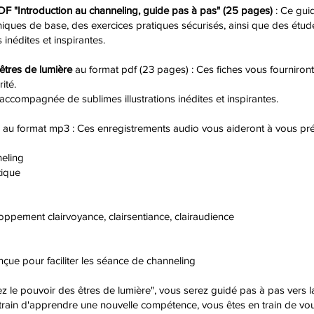
DF "Introduction au channeling, guide pas à pas" (25 pages)
: Ce guid
niques de base, des exercices pratiques sécurisés, ainsi que des étud
 inédites et inspirantes.
 êtres de lumière
au format pdf (23 pages) : Ces fiches vous fourniront
ité.
accompagnée de sublimes illustrations inédites et inspirantes.
au format mp3 : Ces enregistrements audio vous aideront à vous pré
eling
ique
ement clairvoyance, clairsentiance, clairaudience
çue pour faciliter les séance de channeling
le pouvoir des êtres de lumière", vous serez guidé pas à pas vers la
train d'apprendre une nouvelle compétence, vous êtes en train de vou