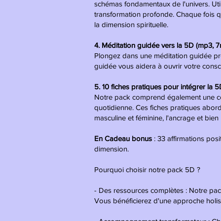
schémas fondamentaux de l'univers. Utili
transformation profonde. Chaque fois qu
la dimension spirituelle.
4. Méditation guidée vers la 5D
(mp3, 
Plongez dans une méditation guidée pro
guidée vous aidera à ouvrir votre consci
5. 10 fiches pratiques pour intégrer la 5
Notre pack comprend également une colle
quotidienne. Ces fiches pratiques aborde
masculine et féminine, l'ancrage et bien
En Cadeau bonus
: 33 affirmations pos
dimension.
Pourquoi choisir notre pack 5D ?
- Des ressources complètes : Notre pack
Vous bénéficierez d'une approche holisti