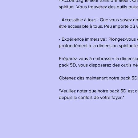
- Accompagnement transformateur : Ch
spirituel. Vous trouverez des outils pui
- Accessible à tous : Que vous soyez no
être accessible à tous. Peu importe où
- Expérience immersive : Plongez-vous
profondément à la dimension spirituell
Préparez-vous à embrasser la dimension 
pack 5D, vous disposerez des outils néc
Obtenez dès maintenant notre pack 5D et
*Veuillez noter que notre pack 5D est 
depuis le confort de votre foyer.*