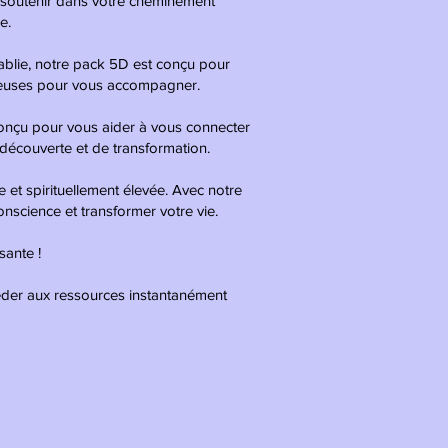
soutenir dans votre cheminement
e.
ablie, notre pack 5D est conçu pour
cieuses pour vous accompagner.
onçu pour vous aider à vous connecter
découverte et de transformation.
 et spirituellement élevée. Avec notre
nscience et transformer votre vie.
sante !
éder aux ressources instantanément