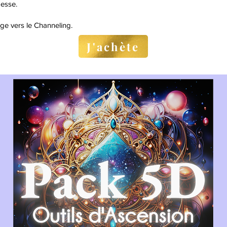
esse.
e vers le Channeling.
J'achète