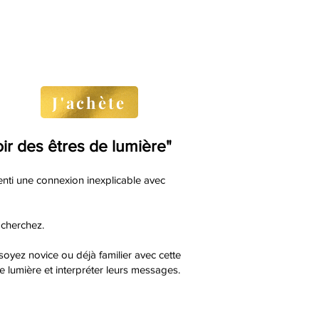
J'achète
r des êtres de lumière"
enti une connexion inexplicable avec
 cherchez.
oyez novice ou déjà familier avec cette
 lumière et interpréter leurs messages.