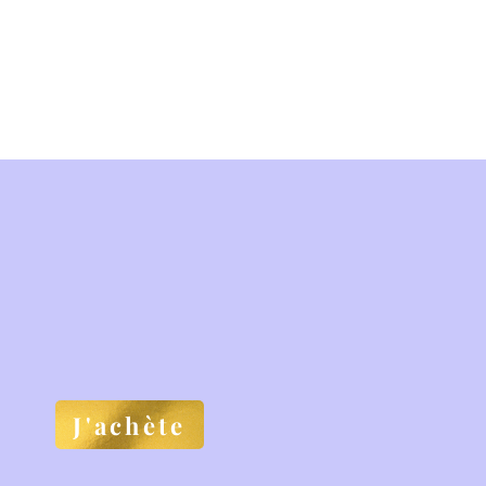
J'achète