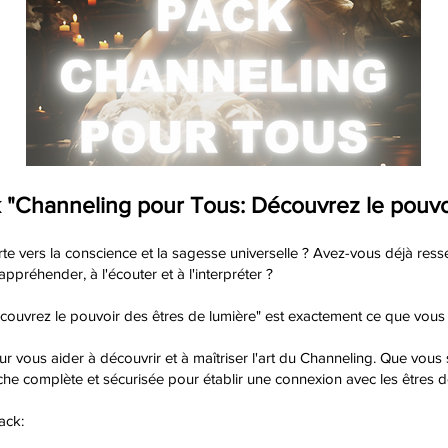
 "Channeling pour Tous: Découvrez le pouvoi
rte vers la conscience et la sagesse universelle ? Avez-vous déjà ress
appréhender, à l'écouter et à l'interpréter ?
ouvrez le pouvoir des êtres de lumière" est exactement ce que vous
ous aider à découvrir et à maîtriser l'art du Channeling. Que vous s
he complète et sécurisée pour établir une connexion avec les êtres de
ack: