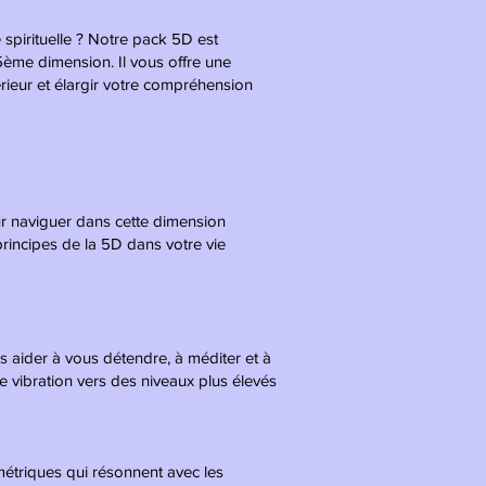
 spirituelle ? Notre pack 5D est
5ème dimension. Il vous offre une
érieur et élargir votre compréhension
ur naviguer dans cette dimension
 principes de la 5D dans votre vie
aider à vous détendre, à méditer et à
e vibration vers des niveaux plus élevés
métriques qui résonnent avec les