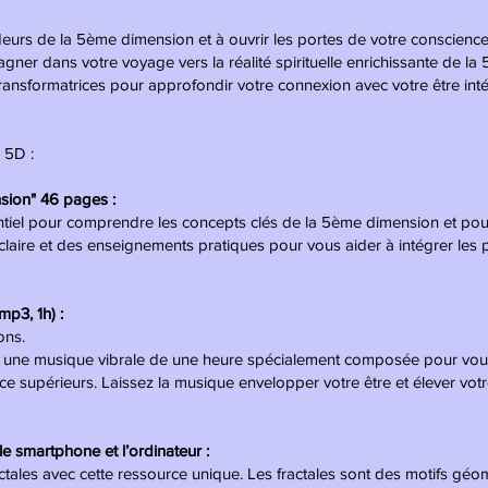
deurs de la 5ème dimension et à ouvrir les portes de votre conscience
r dans votre voyage vers la réalité spirituelle enrichissante de la 
transformatrices pour approfondir votre connexion avec votre être int
 5D :
sion" 46 pages :
sentiel pour comprendre les concepts clés de la 5ème dimension et po
ve claire et des enseignements pratiques pour vous aider à intégrer les
mp3, 1h) :
ons.
 une musique vibrale de une heure spécialement composée pour vous 
e supérieurs. Laissez la musique envelopper votre être et élever votr
le smartphone et l’ordinateur :
ctales avec cette ressource unique. Les fractales sont des motifs géo