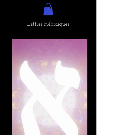
Lettres Hébraïques