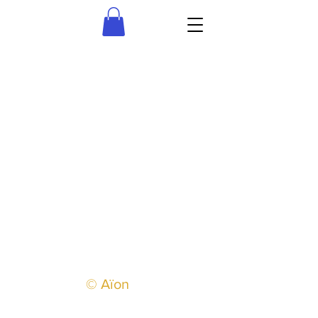
© Aïon